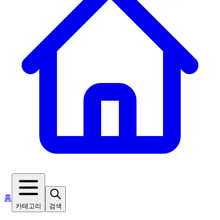
홈
카테고리
검색